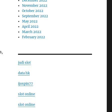
December 2022
November 2022
October 2022
September 2022
May 2022
April 2022
March 2022
February 2022
a,
judi slot
data hk
ijospin77
slot online
slot online