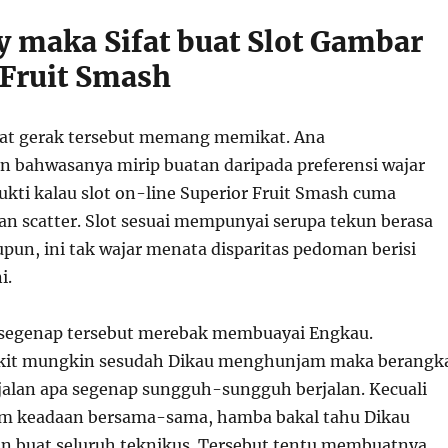
 maka Sifat buat Slot Gambar
 Fruit Smash
uat gerak tersebut memang memikat. Ana
 bahwasanya mirip buatan daripada preferensi wajar
ukti kalau slot on-line Superior Fruit Smash cuma
n scatter. Slot sesuai mempunyai serupa tekun berasa
upun, ini tak wajar menata disparitas pedoman berisi
i.
segenap tersebut merebak membuayai Engkau.
ikit mungkin sesudah Dikau menghunjam maka berangk
jalan apa segenap sungguh-sungguh berjalan. Kecuali
lam keadaan bersama-sama, hamba bakal tahu Dikau
 buat seluruh teknikus. Tersebut tentu membuatnya