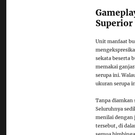
Gameplay
Superior
Unit manfaat b
mengekspresikan
sekata beserta b
memakai ganjara
serupa ini. Wala
ukuran serupa in
Tanpa diamkan 
Seluruhnya sed
menilai dengan 
tersebut, di da
semua bimbingan