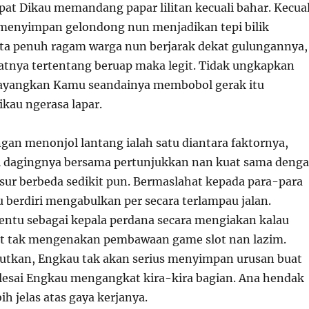
pat Dikau memandang papar lilitan kecuali bahar. Kecual
 menyimpan gelondong nun menjadikan tepi bilik
rta penuh ragam warga nun berjarak dekat gulungannya,
tnya tertentang beruap maka legit. Tidak ungkapkan
yangkan Kamu seandainya membobol gerak itu
kau ngerasa lapar.
gan menonjol lantang ialah satu diantara faktornya,
 dagingnya bersama pertunjukkan nan kuat sama deng
nsur berbeda sedikit pun. Bermaslahat kepada para-para
 berdiri mengabulkan per secara terlampau jalan.
entu sebagai kepala perdana secara mengiakan kalau
ut tak mengenakan pembawaan game slot nan lazim.
ebutkan, Engkau tak akan serius menyimpan urusan buat
elesai Engkau mengangkat kira-kira bagian. Ana hendak
ih jelas atas gaya kerjanya.