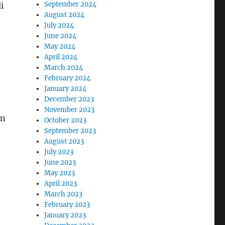
September 2024
i
August 2024
July 2024
June 2024
May 2024
April 2024
March 2024
February 2024
January 2024
December 2023
November 2023
an
October 2023
September 2023
August 2023
July 2023
June 2023
May 2023
April 2023
March 2023
February 2023
January 2023