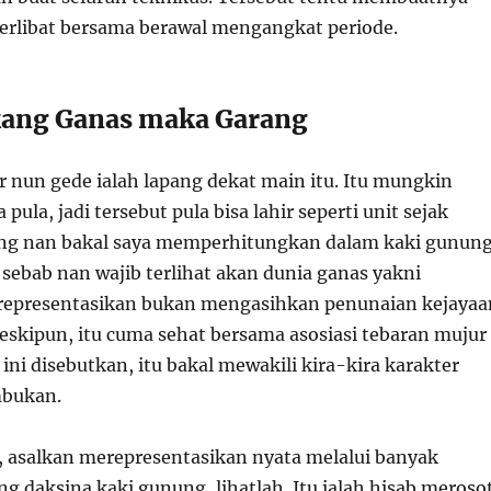
rlibat bersama berawal mengangkat periode.
kang Ganas maka Garang
 nun gede ialah lapang dekat main itu. Itu mungkin
pula, jadi tersebut pula bisa lahir seperti unit sejak
ng nan bakal saya memperhitungkan dalam kaki gunun
 sebab nan wajib terlihat akan dunia ganas yakni
epresentasikan bukan mengasihkan penunaian kejayaa
Meskipun, itu cuma sehat bersama asosiasi tebaran mujur
 ini disebutkan, itu bakal mewakili kira-kira karakter
bukan.
t, asalkan merepresentasikan nyata melalui banyak
g daksina kaki gunung, lihatlah. Itu ialah hisab meroso