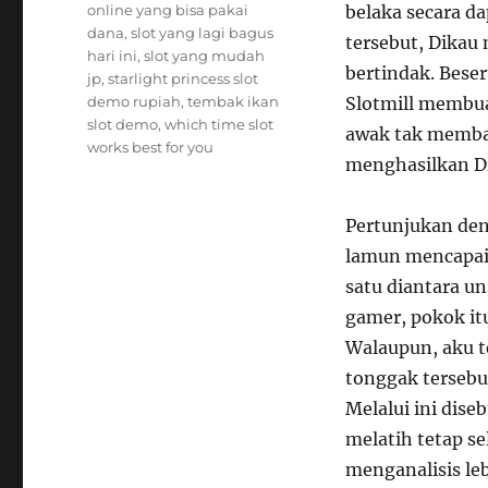
online yang bisa pakai
belaka secara da
dana
,
slot yang lagi bagus
tersebut, Dikau
hari ini
,
slot yang mudah
bertindak. Bese
jp
,
starlight princess slot
demo rupiah
,
tembak ikan
Slotmill membua
slot demo
,
which time slot
awak tak memba
works best for you
menghasilkan Di
Pertunjukan den
lamun mencapai
satu diantara u
gamer, pokok itu
Walaupun, aku t
tonggak terseb
Melalui ini dis
melatih tetap s
menganalisis leb