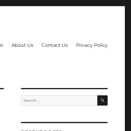
ot
About Us
Contact Us
Privacy Policy
SEARCH
Search
for: