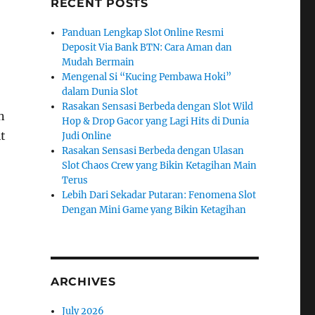
RECENT POSTS
Panduan Lengkap Slot Online Resmi
Deposit Via Bank BTN: Cara Aman dan
Mudah Bermain
Mengenal Si “Kucing Pembawa Hoki”
dalam Dunia Slot
Rasakan Sensasi Berbeda dengan Slot Wild
n
Hop & Drop Gacor yang Lagi Hits di Dunia
t
Judi Online
Rasakan Sensasi Berbeda dengan Ulasan
Slot Chaos Crew yang Bikin Ketagihan Main
Terus
Lebih Dari Sekadar Putaran: Fenomena Slot
Dengan Mini Game yang Bikin Ketagihan
ARCHIVES
July 2026