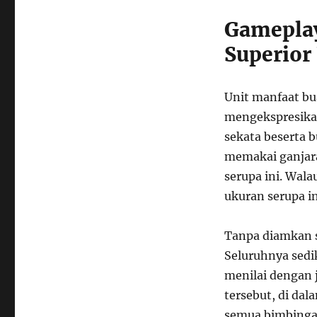
Gameplay
Superior
Unit manfaat b
mengekspresikan
sekata beserta b
memakai ganjara
serupa ini. Wala
ukuran serupa in
Tanpa diamkan 
Seluruhnya sed
menilai dengan 
tersebut, di da
semua bimbingan