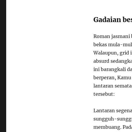
Gadaian be
Roman jasmani 
bekas mula-mula
Walaupun, grid 
absurd sedangk
ini barangkali 
berperan, Kamu 
lantaran semata
tersebut:
Lantaran segena
sungguh-sunggu
membuang. Padah