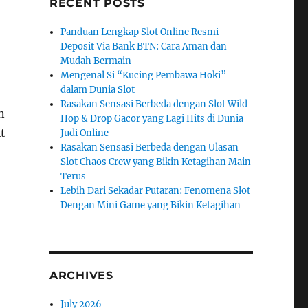
RECENT POSTS
Panduan Lengkap Slot Online Resmi
Deposit Via Bank BTN: Cara Aman dan
Mudah Bermain
Mengenal Si “Kucing Pembawa Hoki”
dalam Dunia Slot
Rasakan Sensasi Berbeda dengan Slot Wild
n
Hop & Drop Gacor yang Lagi Hits di Dunia
t
Judi Online
Rasakan Sensasi Berbeda dengan Ulasan
Slot Chaos Crew yang Bikin Ketagihan Main
Terus
Lebih Dari Sekadar Putaran: Fenomena Slot
Dengan Mini Game yang Bikin Ketagihan
ARCHIVES
July 2026