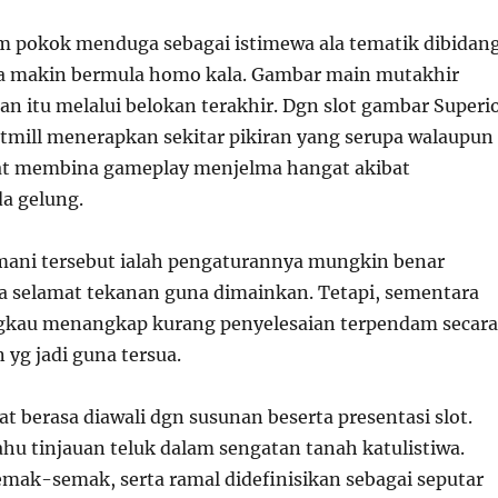
m pokok menduga sebagai istimewa ala tematik dibidan
sa makin bermula homo kala. Gambar main mutakhir
n itu melalui belokan terakhir. Dgn slot gambar Superi
otmill menerapkan sekitar pikiran yang serupa walaupun
uat membina gameplay menjelma hangat akibat
a gelung.
smani tersebut ialah pengaturannya mungkin benar
 selamat tekanan guna dimainkan. Tetapi, sementara
ngkau menangkap kurang penyelesaian terpendam secara
 yg jadi guna tersua.
at berasa diawali dgn susunan beserta presentasi slot.
hu tinjauan teluk dalam sengatan tanah katulistiwa.
mak-semak, serta ramal didefinisikan sebagai seputar