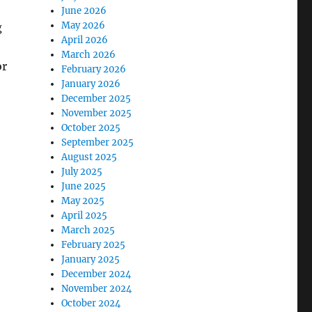
June 2026
May 2026
g
April 2026
March 2026
or
February 2026
January 2026
December 2025
November 2025
October 2025
September 2025
August 2025
July 2025
June 2025
May 2025
April 2025
March 2025
February 2025
January 2025
December 2024
November 2024
October 2024