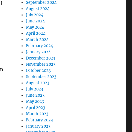
September 2024
i
August 2024
July 2024
June 2024
May 2024
April 2024
March 2024
February 2024
January 2024
December 2023
November 2023
an
October 2023
September 2023
August 2023
July 2023
June 2023
May 2023
April 2023
March 2023
February 2023
January 2023