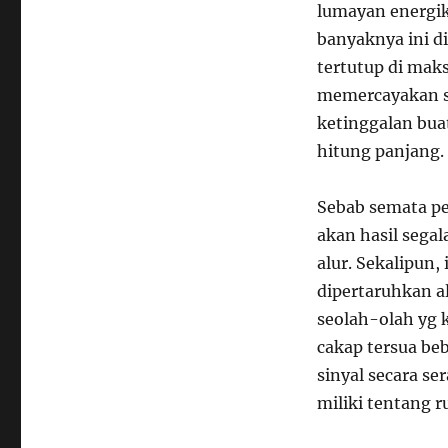
lumayan energik
banyaknya ini d
tertutup di mak
memercayakan sa
ketinggalan buat
hitung panjang.
Sebab semata pe
akan hasil segal
alur. Sekalipun,
dipertaruhkan a
seolah-olah yg 
cakap tersua be
sinyal secara s
miliki tentang r