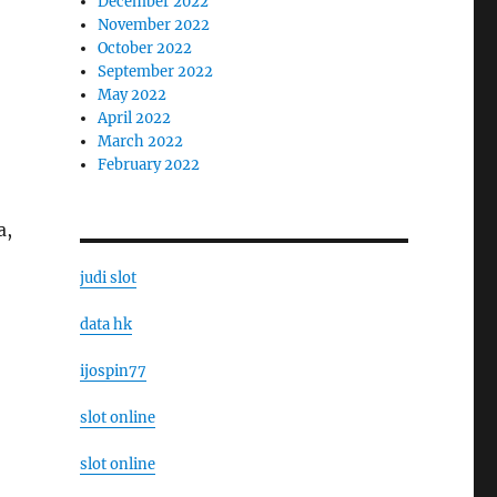
December 2022
November 2022
October 2022
September 2022
May 2022
April 2022
March 2022
February 2022
a,
judi slot
data hk
ijospin77
slot online
slot online