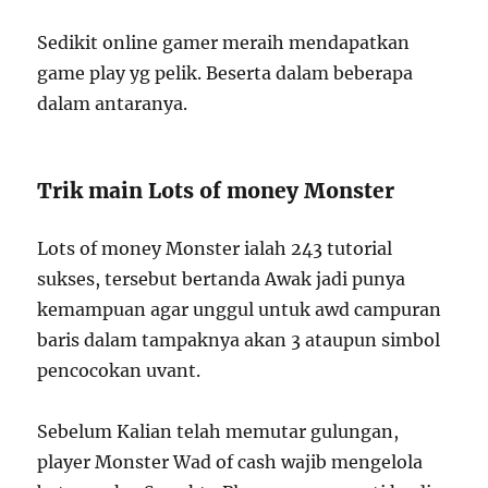
Sedikit online gamer meraih mendapatkan
game play yg pelik. Beserta dalam beberapa
dalam antaranya.
Trik main Lots of money Monster
Lots of money Monster ialah 243 tutorial
sukses, tersebut bertanda Awak jadi punya
kemampuan agar unggul untuk awd campuran
baris dalam tampaknya akan 3 ataupun simbol
pencocokan uvant.
Sebelum Kalian telah memutar gulungan,
player Monster Wad of cash wajib mengelola