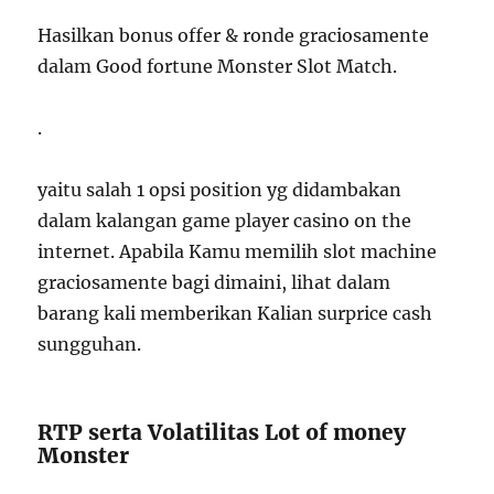
Hasilkan bonus offer & ronde graciosamente
dalam Good fortune Monster Slot Match.
.
yaitu salah 1 opsi position yg didambakan
dalam kalangan game player casino on the
internet. Apabila Kamu memilih slot machine
graciosamente bagi dimaini, lihat dalam
barang kali memberikan Kalian surprice cash
sungguhan.
RTP serta Volatilitas Lot of money
Monster