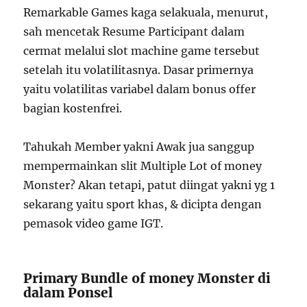
Remarkable Games kaga selakuala, menurut,
sah mencetak Resume Participant dalam
cermat melalui slot machine game tersebut
setelah itu volatilitasnya. Dasar primernya
yaitu volatilitas variabel dalam bonus offer
bagian kostenfrei.
Tahukah Member yakni Awak jua sanggup
mempermainkan slit Multiple Lot of money
Monster? Akan tetapi, patut diingat yakni yg 1
sekarang yaitu sport khas, & dicipta dengan
pemasok video game IGT.
Primary Bundle of money Monster di
dalam Ponsel