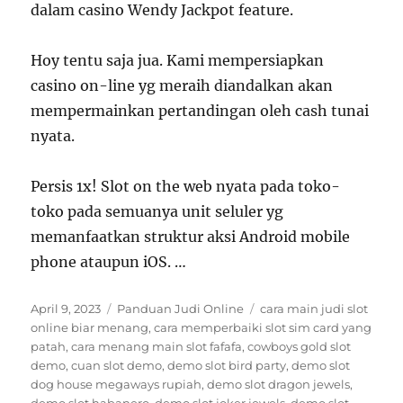
dalam casino Wendy Jackpot feature.
Hoy tentu saja jua. Kami mempersiapkan
casino on-line yg meraih diandalkan akan
mempermainkan pertandingan oleh cash tunai
nyata.
Persis 1x! Slot on the web nyata pada toko-
toko pada semuanya unit seluler yg
memanfaatkan struktur aksi Android mobile
phone ataupun iOS. …
Posted
Categories
Tags
April 9, 2023
Panduan Judi Online
cara main judi slot
on
online biar menang
,
cara memperbaiki slot sim card yang
patah
,
cara menang main slot fafafa
,
cowboys gold slot
demo
,
cuan slot demo
,
demo slot bird party
,
demo slot
dog house megaways rupiah
,
demo slot dragon jewels
,