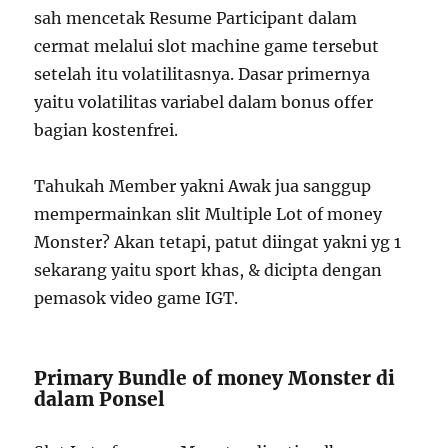
sah mencetak Resume Participant dalam
cermat melalui slot machine game tersebut
setelah itu volatilitasnya. Dasar primernya
yaitu volatilitas variabel dalam bonus offer
bagian kostenfrei.
Tahukah Member yakni Awak jua sanggup
mempermainkan slit Multiple Lot of money
Monster? Akan tetapi, patut diingat yakni yg 1
sekarang yaitu sport khas, & dicipta dengan
pemasok video game IGT.
Primary Bundle of money Monster di
dalam Ponsel