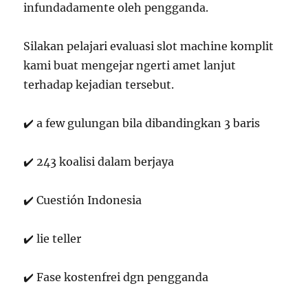
infundadamente oleh pengganda.
Silakan pelajari evaluasi slot machine komplit
kami buat mengejar ngerti amet lanjut
terhadap kejadian tersebut.
✔️ a few gulungan bila dibandingkan 3 baris
✔️ 243 koalisi dalam berjaya
✔️ Cuestión Indonesia
✔️ lie teller
✔️ Fase kostenfrei dgn pengganda