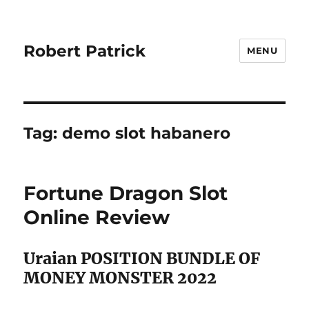
Robert Patrick
MENU
Tag:
demo slot habanero
Fortune Dragon Slot
Online Review
Uraian POSITION BUNDLE OF
MONEY MONSTER 2022