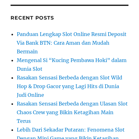
RECENT POSTS
Panduan Lengkap Slot Online Resmi Deposit
Via Bank BTN: Cara Aman dan Mudah
Bermain
Mengenal Si “Kucing Pembawa Hoki” dalam
Dunia Slot
Rasakan Sensasi Berbeda dengan Slot Wild
Hop & Drop Gacor yang Lagi Hits di Dunia
Judi Online
Rasakan Sensasi Berbeda dengan Ulasan Slot
Chaos Crew yang Bikin Ketagihan Main
Terus
Lebih Dari Sekadar Putaran: Fenomena Slot
Dengan Mini Game yang Bikin Ketagihan