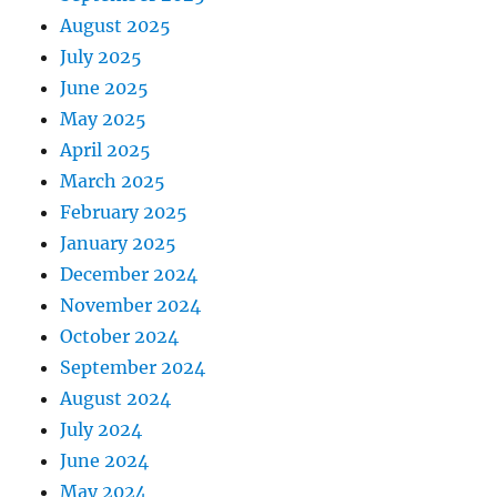
August 2025
July 2025
June 2025
May 2025
April 2025
March 2025
February 2025
January 2025
December 2024
November 2024
October 2024
September 2024
August 2024
July 2024
June 2024
May 2024