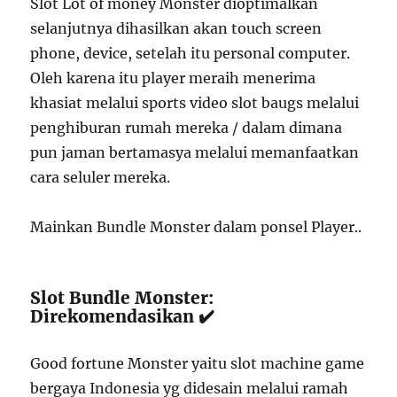
Slot Lot of money Monster dioptimalkan
selanjutnya dihasilkan akan touch screen
phone, device, setelah itu personal computer.
Oleh karena itu player meraih menerima
khasiat melalui sports video slot baugs melalui
penghiburan rumah mereka / dalam dimana
pun jaman bertamasya melalui memanfaatkan
cara seluler mereka.
Mainkan Bundle Monster dalam ponsel Player..
Slot Bundle Monster:
Direkomendasikan ✔️
Good fortune Monster yaitu slot machine game
bergaya Indonesia yg didesain melalui ramah