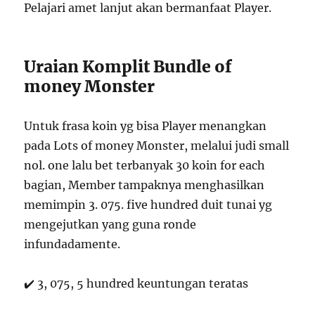
Pelajari amet lanjut akan bermanfaat Player.
Uraian Komplit Bundle of
money Monster
Untuk frasa koin yg bisa Player menangkan
pada Lots of money Monster, melalui judi small
nol. one lalu bet terbanyak 30 koin for each
bagian, Member tampaknya menghasilkan
memimpin 3. 075. five hundred duit tunai yg
mengejutkan yang guna ronde
infundadamente.
✔️ 3, 075, 5 hundred keuntungan teratas