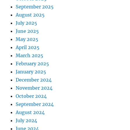
September 2025
August 2025
July 2025
June 2025
May 2025
April 2025
March 2025
February 2025
January 2025
December 2024
November 2024
October 2024
September 2024
August 2024
July 2024
June 2024