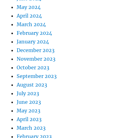
May 2024
April 2024
March 2024
February 2024
January 2024
December 2023
November 2023
October 2023
September 2023
August 2023
July 2023
June 2023
May 2023
April 2023
March 2023
February 2023