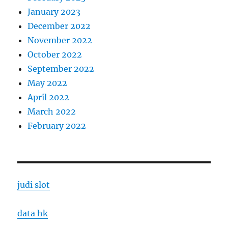
January 2023
December 2022
November 2022
October 2022
September 2022
May 2022
April 2022
March 2022
February 2022
judi slot
data hk