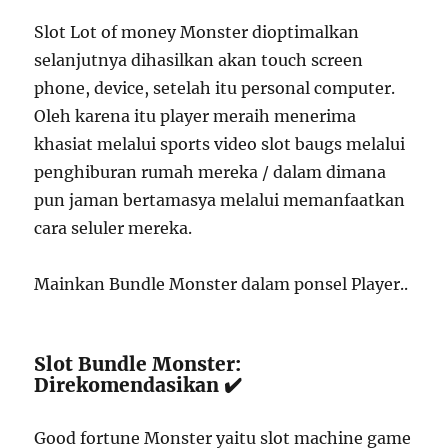
Slot Lot of money Monster dioptimalkan
selanjutnya dihasilkan akan touch screen
phone, device, setelah itu personal computer.
Oleh karena itu player meraih menerima
khasiat melalui sports video slot baugs melalui
penghiburan rumah mereka / dalam dimana
pun jaman bertamasya melalui memanfaatkan
cara seluler mereka.
Mainkan Bundle Monster dalam ponsel Player..
Slot Bundle Monster:
Direkomendasikan ✔️
Good fortune Monster yaitu slot machine game