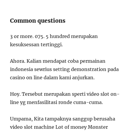
Common questions
3 or more. 075. 5 hundred merupakan
kesuksessan tertinggi.
Ahora. Kalian mendapat coba permainan
indonesia sewrius setting demonstration pada
casino on line dalam kami anjurkan.
Hoy. Tersebut merupakan sperti video slot on-
line yg menfasilitasi ronde cuma-cuma.
Umpama, Kita tampaknya sanggup berusaha
video slot machine Lot of money Monster