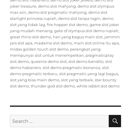
demo slot habanero
,
demo slot joker jewels
,
demo slot
joker treasure
,
demo slot mahjong
,
demo slot olympus
max win
,
demo slot pragmatic mahjong
,
demo slot
starlight princess rupiah
,
demo slot tanpa login
,
demo
slot yang tidak lag
,
fire hopper slot demo
,
game slot joker
yang mudah menang
,
gate of olympus slot demo rupiah
,
great rhino slot demo
,
hari yang bagus main slot
,
jammin
jars slot apa
,
madame slot demo
,
main slot online itu apa
,
midas golden touch slot demo
,
perangkat yang
mempunyai slot untuk menempelkan
,
pragmaticplay
slot demo
,
queenie demo slot
,
slot demo bandito
,
slot
demo habanero
,
slot demo pragmatic bonanza
,
slot
demo pragmatic terbaru
,
slot pragmatic yang lagi bagus
,
slot yang bisa main demo
,
slot yang terbaik
,
star bounty
slot demo
,
thunder god slot demo
,
white rabbit slot demo
SE
Search
for: