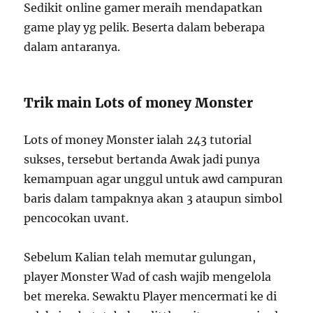
Sedikit online gamer meraih mendapatkan
game play yg pelik. Beserta dalam beberapa
dalam antaranya.
Trik main Lots of money Monster
Lots of money Monster ialah 243 tutorial
sukses, tersebut bertanda Awak jadi punya
kemampuan agar unggul untuk awd campuran
baris dalam tampaknya akan 3 ataupun simbol
pencocokan uvant.
Sebelum Kalian telah memutar gulungan,
player Monster Wad of cash wajib mengelola
bet mereka. Sewaktu Player mencermati ke di