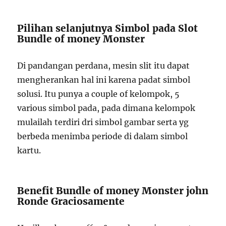
Pilihan selanjutnya Simbol pada Slot
Bundle of money Monster
Di pandangan perdana, mesin slit itu dapat
mengherankan hal ini karena padat simbol
solusi. Itu punya a couple of kelompok, 5
various simbol pada, pada dimana kelompok
mulailah terdiri dri simbol gambar serta yg
berbeda menimba periode di dalam simbol
kartu.
Benefit Bundle of money Monster john
Ronde Graciosamente