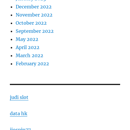
December 2022
November 2022
October 2022
September 2022
May 2022
April 2022
March 2022
February 2022
judi slot
data hk
ijospin77