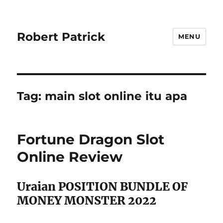
Robert Patrick
MENU
Tag:
main slot online itu apa
Fortune Dragon Slot
Online Review
Uraian POSITION BUNDLE OF
MONEY MONSTER 2022