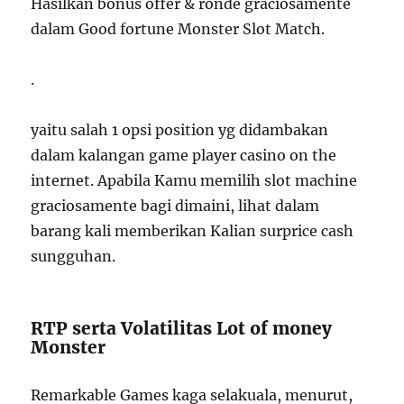
Hasilkan bonus offer & ronde graciosamente
dalam Good fortune Monster Slot Match.
.
yaitu salah 1 opsi position yg didambakan
dalam kalangan game player casino on the
internet. Apabila Kamu memilih slot machine
graciosamente bagi dimaini, lihat dalam
barang kali memberikan Kalian surprice cash
sungguhan.
RTP serta Volatilitas Lot of money
Monster
Remarkable Games kaga selakuala, menurut,