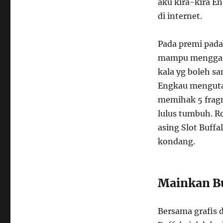
aku kira-kira E
di internet.
Pada premi pada
mampu menggand
kala yg boleh s
Engkau menguta
memihak 5 fragm
lulus tumbuh. R
asing Slot Buffa
kondang.
Mainkan Bu
Bersama grafis