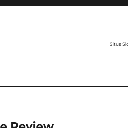
Situs Sl
ne Review