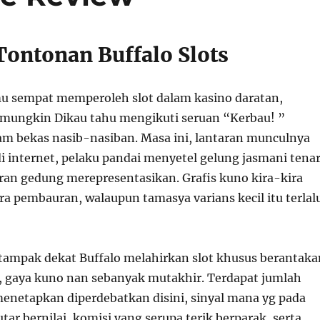
ontonan Buffalo Slots
u sempat memperoleh slot dalam kasino daratan,
 mungkin Dikau tahu mengikuti seruan “Kerbau! ”
lam bekas nasib-nasiban. Masa ini, lantaran munculnya
 di internet, pelaku pandai menyetel gelung jasmani tena
an gedung merepresentasikan. Grafis kuno kira-kira
ra pembauran, walaupun tamasya varians kecil itu terlal
 tampak dekat Buffalo melahirkan slot khusus berantaka
d, gaya kuno nan sebanyak mutakhir. Terdapat jumlah
menetapkan diperdebatkan disini, sinyal mana yg pada
 bernilai, komisi yang serupa terik berparak, serta