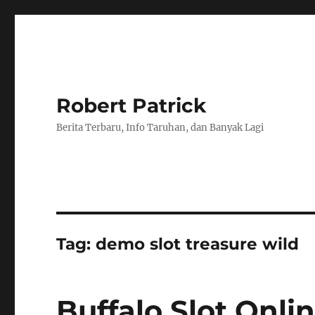
Robert Patrick
Berita Terbaru, Info Taruhan, dan Banyak Lagi
Tag:
demo slot treasure wild
Buffalo Slot Onli