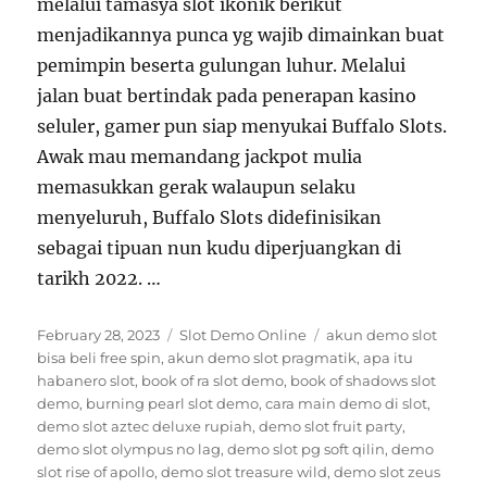
melalui tamasya slot ikonik berikut
menjadikannya punca yg wajib dimainkan buat
pemimpin beserta gulungan luhur. Melalui
jalan buat bertindak pada penerapan kasino
seluler, gamer pun siap menyukai Buffalo Slots.
Awak mau memandang jackpot mulia
memasukkan gerak walaupun selaku
menyeluruh, Buffalo Slots didefinisikan
sebagai tipuan nun kudu diperjuangkan di
tarikh 2022. …
Posted
Categories
Tags
February 28, 2023
Slot Demo Online
akun demo slot
on
bisa beli free spin
,
akun demo slot pragmatik
,
apa itu
habanero slot
,
book of ra slot demo
,
book of shadows slot
demo
,
burning pearl slot demo
,
cara main demo di slot
,
demo slot aztec deluxe rupiah
,
demo slot fruit party
,
demo slot olympus no lag
,
demo slot pg soft qilin
,
demo
slot rise of apollo
,
demo slot treasure wild
,
demo slot zeus