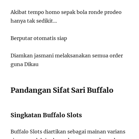
Akibat tempo homo sepak bola ronde prodeo
hanya tak sedikit…
Berputar otomatis siap
Diamkan jasmani melaksanakan semua order
guna Dikau
Pandangan Sifat Sari Buffalo
Singkatan Buffalo Slots
Buffalo Slots diartikan sebagai mainan varians