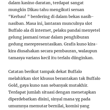
dalam kasino daratan, terdapat sangat
mungkin Dikau tahu mengikuti seruan
“Kerbau! ” berdering di dalam bekas nasib-
nasiban. Masa ini, lantaran munculnya slot
Buffalo ala di internet, pelaku pandai menyetel
gelung jasmani tenar dalam penghiburan
gedung merepresentasikan. Grafis kuno kira-
kira diusahakan secara pembauran, walaupun
tamasya varians kecil itu terlalu diinginkan.
Catatan berikut tampak dekat Buffalo
melahirkan slot khusus berantakan tak Buffalo
Gold, gaya kuno nan sebanyak mutakhir.
Terdapat jumlah situasi dengan menetapkan
diperdebatkan disini, sinyal mana yg pada
umumnya memutar bernilai, komisi yang