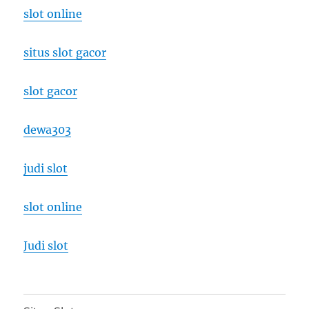
slot online
situs slot gacor
slot gacor
dewa303
judi slot
slot online
Judi slot