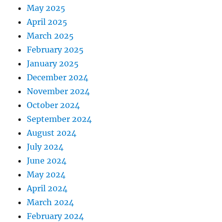
May 2025
April 2025
March 2025
February 2025
January 2025
December 2024
November 2024
October 2024
September 2024
August 2024
July 2024
June 2024
May 2024
April 2024
March 2024
February 2024