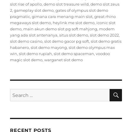
slot rise of apollo
,
demo slot treasure wild
,
demo slot zeus
2
,
gameplay slot demo
,
gates of olympus slot demo
pragmatic
,
gimana cara menang main slot
,
great rhino
megaways slot demo
,
heylink me slot demo
,
iconic slot
demo
,
main akun demo slot pg soft mahjong
,
modem
yang ada slot antenanya
,
situs slot demo
,
slot demo 2022
,
slot demo casino
,
slot demo gacor pg soft
,
slot demo gratis
habanero
,
slot demo mayong
,
slot demo olympus max
win
,
slot demo rupiah
,
slot demo spaceman
,
voodoo
magic slot demo
,
warganet slot demo
SE
Search
for:
RECENT POSTS