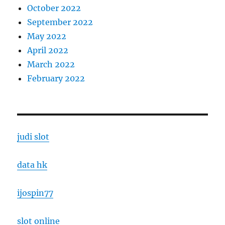
October 2022
September 2022
May 2022
April 2022
March 2022
February 2022
judi slot
data hk
ijospin77
slot online