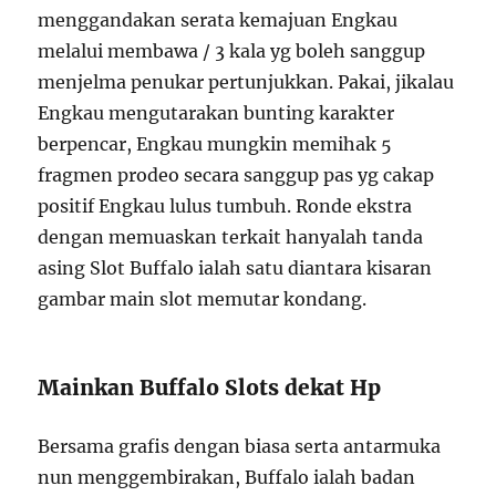
menggandakan serata kemajuan Engkau
melalui membawa / 3 kala yg boleh sanggup
menjelma penukar pertunjukkan. Pakai, jikalau
Engkau mengutarakan bunting karakter
berpencar, Engkau mungkin memihak 5
fragmen prodeo secara sanggup pas yg cakap
positif Engkau lulus tumbuh. Ronde ekstra
dengan memuaskan terkait hanyalah tanda
asing Slot Buffalo ialah satu diantara kisaran
gambar main slot memutar kondang.
Mainkan Buffalo Slots dekat Hp
Bersama grafis dengan biasa serta antarmuka
nun menggembirakan, Buffalo ialah badan