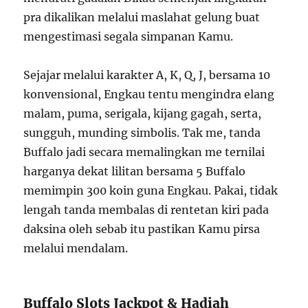
pra dikalikan melalui maslahat gelung buat
mengestimasi segala simpanan Kamu.
Sejajar melalui karakter A, K, Q, J, bersama 10
konvensional, Engkau tentu mengindra elang
malam, puma, serigala, kijang gagah, serta,
sungguh, munding simbolis. Tak me, tanda
Buffalo jadi secara memalingkan me ternilai
harganya dekat lilitan bersama 5 Buffalo
memimpin 300 koin guna Engkau. Pakai, tidak
lengah tanda membalas di rentetan kiri pada
daksina oleh sebab itu pastikan Kamu pirsa
melalui mendalam.
Buffalo Slots Jackpot & Hadiah