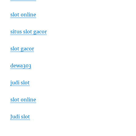
slot online
situs slot gacor
slot gacor
dewa303
judi slot
slot online
Judi slot