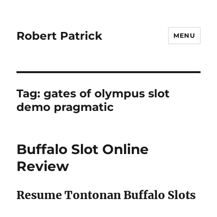
Robert Patrick
MENU
Tag:
gates of olympus slot
demo pragmatic
Buffalo Slot Online
Review
Resume Tontonan Buffalo Slots