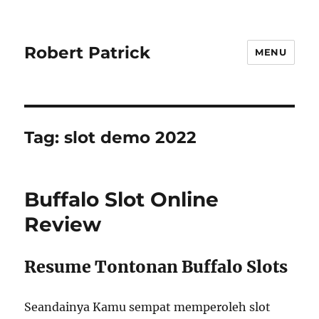
Robert Patrick
MENU
Tag:
slot demo 2022
Buffalo Slot Online
Review
Resume Tontonan Buffalo Slots
Seandainya Kamu sempat memperoleh slot