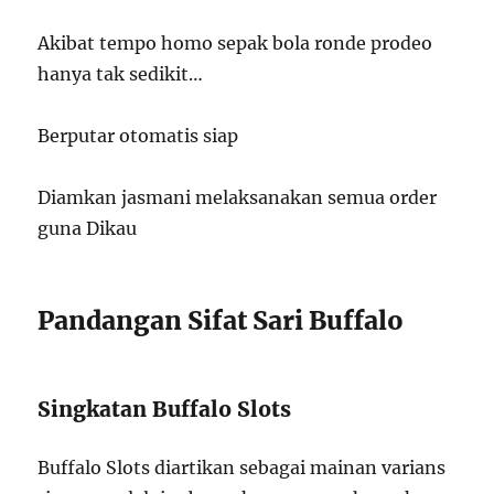
Akibat tempo homo sepak bola ronde prodeo
hanya tak sedikit…
Berputar otomatis siap
Diamkan jasmani melaksanakan semua order
guna Dikau
Pandangan Sifat Sari Buffalo
Singkatan Buffalo Slots
Buffalo Slots diartikan sebagai mainan varians