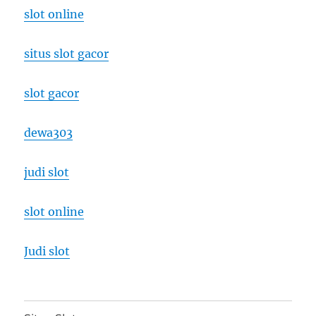
slot online
situs slot gacor
slot gacor
dewa303
judi slot
slot online
Judi slot