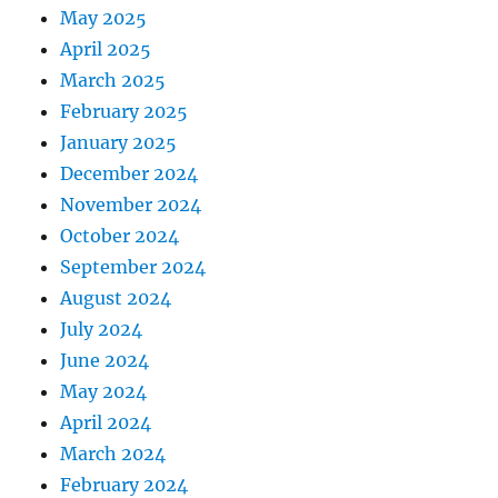
May 2025
April 2025
March 2025
February 2025
January 2025
December 2024
November 2024
October 2024
September 2024
August 2024
July 2024
June 2024
May 2024
April 2024
March 2024
February 2024