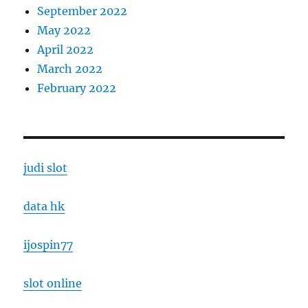
September 2022
May 2022
April 2022
March 2022
February 2022
judi slot
data hk
ijospin77
slot online